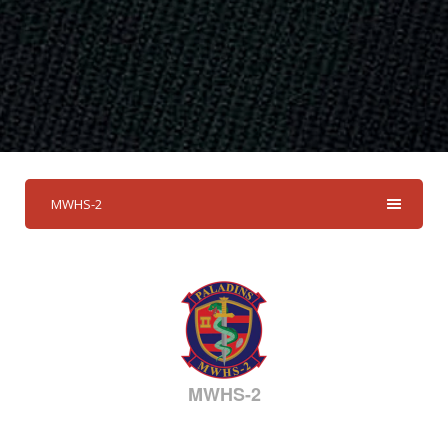
MWHS-2
MWHS-2